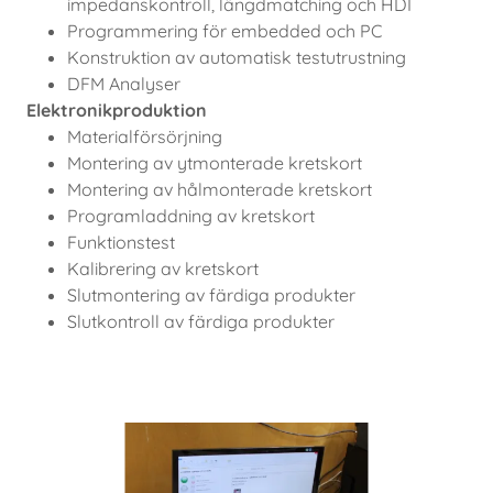
impedanskontroll, längdmatching och HDI
Programmering för embedded och PC
Konstruktion av automatisk testutrustning
DFM Analyser
Elektronikproduktion
Materialförsörjning
Montering av ytmonterade kretskort
Montering av hålmonterade kretskort
Programladdning av kretskort
Funktionstest
Kalibrering av kretskort
Slutmontering av färdiga produkter
Slutkontroll av färdiga produkter