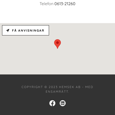
Telefon
0613-21260
FÅ ANVISNINGAR
COPYRIGHT © 2023 HEMSEK AB - MED
ENSAMRÄTT.